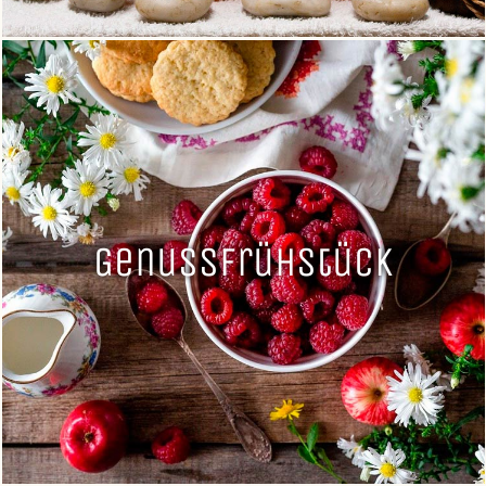
Genussfrühstück