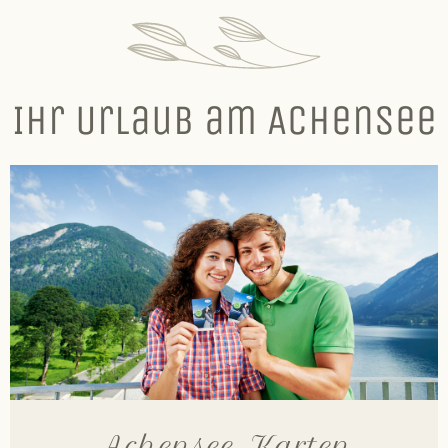
Ihr Urlaub am Achensee
Achensee Karten