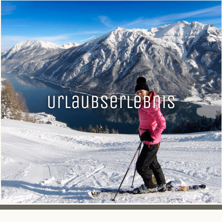
Urlaubserlebnis